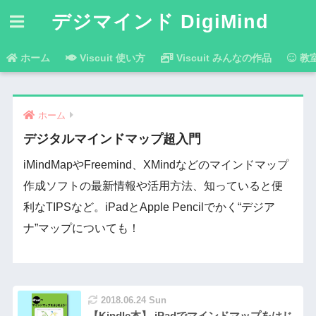
デジマインド DigiMind
ホーム
Viscuit 使い方
Viscuit みんなの作品
教
ホーム
デジタルマインドマップ超入門
iMindMapやFreemind、XMindなどのマインドマップ
作成ソフトの最新情報や活用方法、知っていると便
利なTIPSなど。iPadとApple Pencilでかく“デジア
ナ”マップについても！
2018.06.24 Sun
【Kindle本】 iPadでマインドマップをはじ