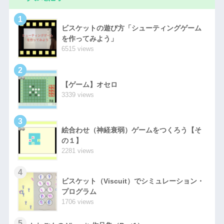
1
ビスケットの遊び方「シューティングゲーム
を作ってみよう」
6515 views
2
【ゲーム】オセロ
3339 views
3
絵合わせ（神経衰弱）ゲームをつくろう【そ
の１】
2281 views
4
ビスケット（Viscuit）でシミュレーション・
プログラム
1706 views
5