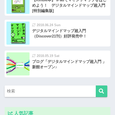
めよう！ デジタルマインドマップ超入門
[特別編集版]
2018.06.24 Sun
デジタルマインドマップ超入門
（Discover21刊）好評発売中！
2018.05.19 Sat
ブログ「デジタルマインドマップ超入門 」
新館オープン♪
人気記事