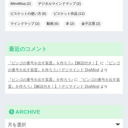
iMindMap
(2)
デジタルマインドマップ
(2)
ビスケットの使い方
(6)
ビスケット作品
(12)
マインドマップ
(2)
動画
(6)
本
(2)
金子正晃
(2)
最近のコメント
『ビンゴの番号を出す装置』を作ろう♪【解説付き！】
に
『ビンゴ
の番号を出す装置』を作ろう♪ | デジマインド DigiMind
より
『ビンゴの番号を出す装置』を作ろう♪
に
『ビンゴの番号を出す装
置』を作ろう♪【解説付き！】 | デジマインド DigiMind
より
ARCHIVE