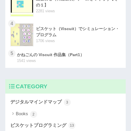
の１】
2281 views
4
ビスケット（Viscuit）でシミュレーション・
プログラム
1706 views
5
かねごんの Viscuit 作品集（Part1）
1541 views
CATEGORY
デジタルマインドマップ
3
Books
2
ビスケットプログラミング
13