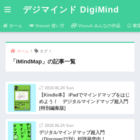
デジマインド DigiMind
ホーム
Viscuit 使い方
Viscuit みんなの作品
教
ホーム
タグ
「iMindMap」の記事一覧
2018.06.24 Sun
【Kindle本】 iPadでマインドマップをはじ
めよう！ デジタルマインドマップ超入門
[特別編集版]
2018.06.24 Sun
デジタルマインドマップ超入門
（Discover21刊）好評発売中！