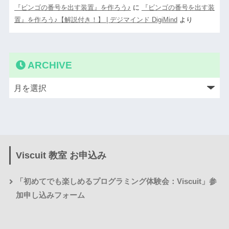
『ビンゴの番号を出す装置』を作ろう♪
に
『ビンゴの番号を出す装
置』を作ろう♪【解説付き！】 | デジマインド DigiMind
より
ARCHIVE
Viscuit 教室 お申込み
「初めてでも楽しめるプログラミング体験会：Viscuit」参
加申し込みフォーム