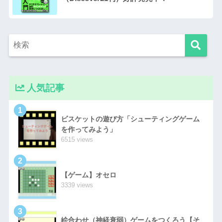
人気記事
1
ビスケットの遊び方「シューティングゲーム
を作ってみよう」
6515 views
2
【ゲーム】オセロ
3339 views
3
絵合わせ（神経衰弱）ゲームをつくろう【そ